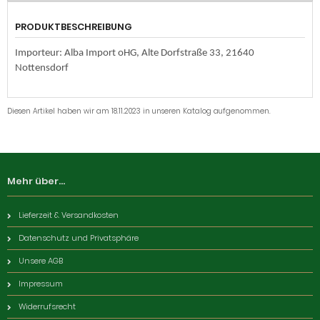
PRODUKTBESCHREIBUNG
Importeur: Alba Import oHG, Alte Dorfstraße 33, 21640
Nottensdorf
Diesen Artikel haben wir am 18.11.2023 in unseren Katalog aufgenommen.
Mehr über...
Lieferzeit & Versandkosten
Datenschutz und Privatsphäre
Unsere AGB
Impressum
Widerrufsrecht