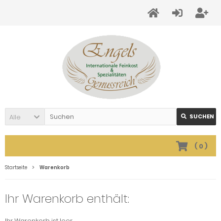
Alle
SUCHEN
(
0
)
Startseite
Warenkorb
Ihr Warenkorb enthält:
Ihr Warenkorb ist leer.