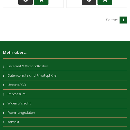
Seiten:
1
Mehr über...
Lieferzeit & Versandkosten
Datenschutz und Privatsphäre
Unsere AGB
Impressum
Widerrufsrecht
Rechnungsdaten
Kontakt