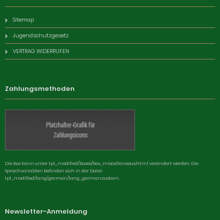
Sitemap
Jugendschutzgesetz
VERTRAG WIDERRUFEN
Zahlungsmethoden
Die Box kann unter tpl_modified/boxes/box_miscellaneous.html verändert werden. Die
Sprachvariablen befinden sich in der Datei
tpl_modified/lang/german/lang_german.custom.
Newsletter-Anmeldung