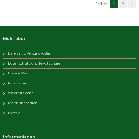
Seiten:
1
2
»
Mehr über...
Lieferzeit & Versandkosten
Datenschutz und Privatsphäre
Unsere AGB
Impressum
Widerrufsrecht
Rechnungsdaten
Kontakt
Informationen