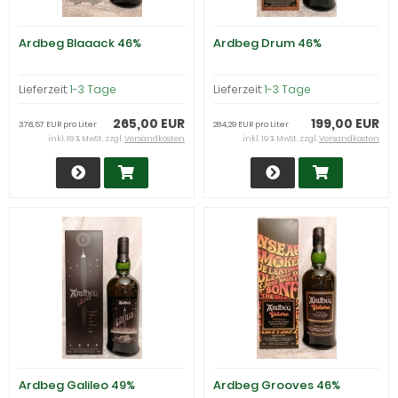
Ardbeg Blaaack 46%
Ardbeg Drum 46%
Lieferzeit:
1-3 Tage
Lieferzeit:
1-3 Tage
265,00 EUR
199,00 EUR
378,57 EUR pro Liter
284,29 EUR pro Liter
inkl. 19 % MwSt. zzgl.
Versandkosten
inkl. 19 % MwSt. zzgl.
Versandkosten
Ardbeg Galileo 49%
Ardbeg Grooves 46%