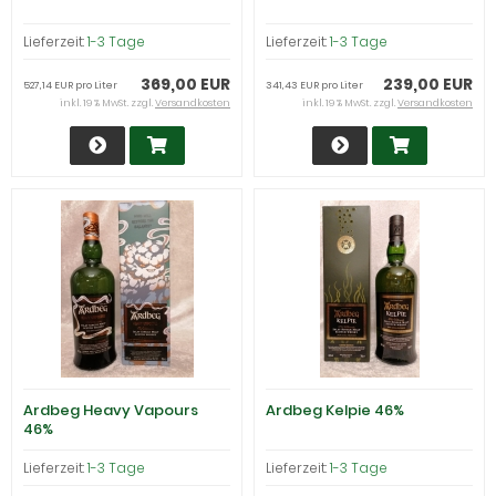
Lieferzeit:
1-3 Tage
Lieferzeit:
1-3 Tage
369,00 EUR
239,00 EUR
527,14 EUR pro Liter
341,43 EUR pro Liter
inkl. 19 % MwSt. zzgl.
Versandkosten
inkl. 19 % MwSt. zzgl.
Versandkosten
Ardbeg Heavy Vapours
Ardbeg Kelpie 46%
46%
Lieferzeit:
1-3 Tage
Lieferzeit:
1-3 Tage