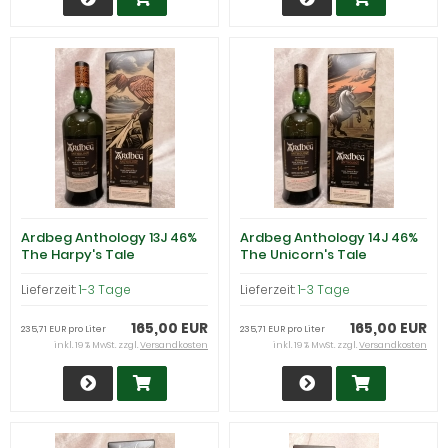
Ardbeg Anthology 13J 46%
Ardbeg Anthology 14J 46%
The Harpy's Tale
The Unicorn's Tale
Lieferzeit:
1-3 Tage
Lieferzeit:
1-3 Tage
165,00 EUR
165,00 EUR
235,71 EUR pro Liter
235,71 EUR pro Liter
inkl. 19 % MwSt. zzgl.
Versandkosten
inkl. 19 % MwSt. zzgl.
Versandkosten