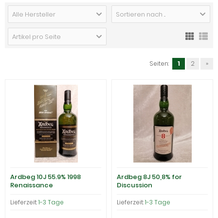
Alle Hersteller
Sortieren nach ...
Artikel pro Seite
Seiten:
1
2
»
Ardbeg 10J 55.9% 1998
Ardbeg 8J 50,8% for
Renaissance
Discussion
Lieferzeit:
1-3 Tage
Lieferzeit:
1-3 Tage