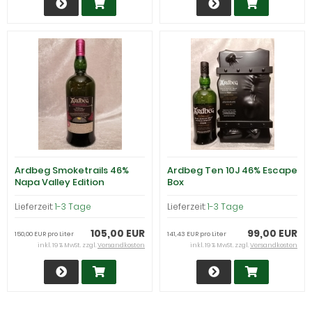
Ardbeg Smoketrails 46%
Ardbeg Ten 10J 46% Escape
Napa Valley Edition
Box
Lieferzeit:
1-3 Tage
Lieferzeit:
1-3 Tage
105,00 EUR
99,00 EUR
150,00 EUR pro Liter
141,43 EUR pro Liter
inkl. 19 % MwSt. zzgl.
Versandkosten
inkl. 19 % MwSt. zzgl.
Versandkosten