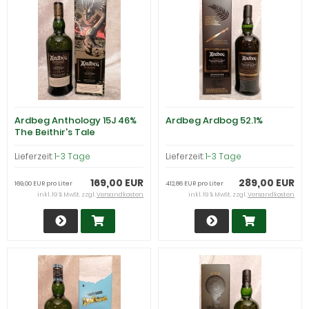
Ardbeg Anthology 15J 46%
Ardbeg Ardbog 52.1%
The Beithir's Tale
Lieferzeit:
1-3 Tage
Lieferzeit:
1-3 Tage
169,00 EUR
289,00 EUR
169,00 EUR pro Liter
412,86 EUR pro Liter
inkl. 19 % MwSt. zzgl.
Versandkosten
inkl. 19 % MwSt. zzgl.
Versandkosten