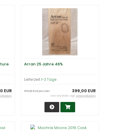
ature
Arran 25 Jahre 46%
Lieferzeit:
1-3 Tage
00 EUR
399,00 EUR
570,00 EUR pro Liter
ndkosten
inkl. 19 % MwSt. zzgl.
Versandkosten