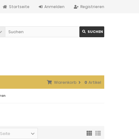
Startseite
Anmelden
Registrieren
SUCHEN
Warenkorb
0
Artikel
ran
 Seite