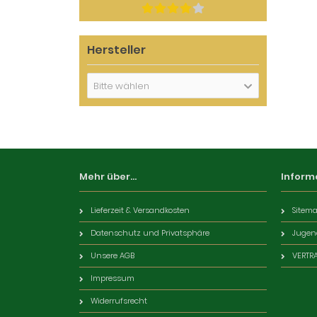
Hersteller
Bitte wählen
Mehr über...
Inform
Lieferzeit & Versandkosten
Sitem
Datenschutz und Privatsphäre
Jugen
Unsere AGB
VERTR
Impressum
Widerrufsrecht