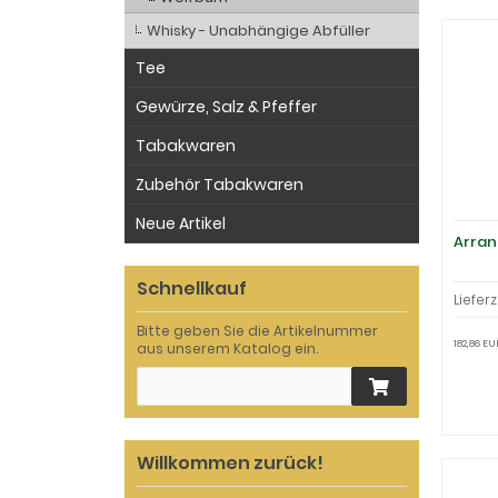
Whisky - Unabhängige Abfüller
Tee
Gewürze, Salz & Pfeffer
Tabakwaren
Zubehör Tabakwaren
Neue Artikel
Arran
Schnellkauf
Lieferz
Bitte geben Sie die Artikelnummer
182,86 EU
aus unserem Katalog ein.
Willkommen zurück!