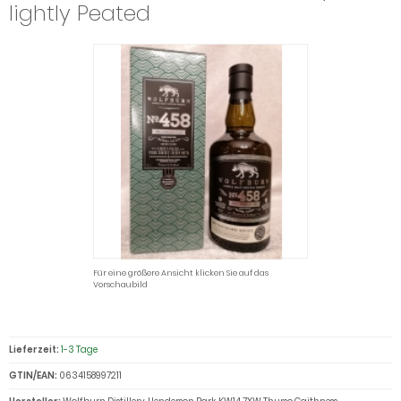
lightly Peated
Für eine größere Ansicht klicken Sie auf das
Vorschaubild
Lieferzeit:
1-3 Tage
GTIN/EAN:
0634158997211