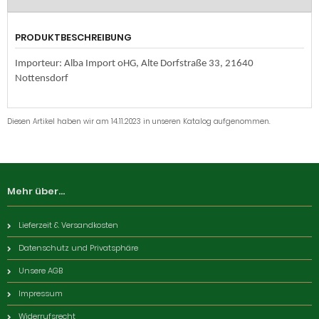
PRODUKTBESCHREIBUNG
Importeur: Alba Import oHG, Alte Dorfstraße 33, 21640
Nottensdorf
Diesen Artikel haben wir am 14.11.2023 in unseren Katalog aufgenommen.
Mehr über...
Lieferzeit & Versandkosten
Datenschutz und Privatsphäre
Unsere AGB
Impressum
Widerrufsrecht