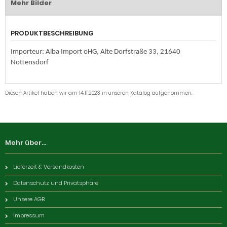
Mehr Bilder
PRODUKTBESCHREIBUNG
Importeur: Alba Import oHG, Alte Dorfstraße 33, 21640
Nottensdorf
Diesen Artikel haben wir am 14.11.2023 in unseren Katalog aufgenommen.
Mehr über...
Lieferzeit & Versandkosten
Datenschutz und Privatsphäre
Unsere AGB
Impressum