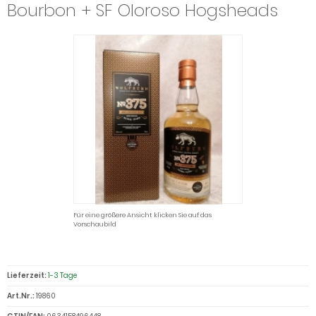
Bourbon + SF Oloroso Hogsheads
Für eine größere Ansicht klicken Sie auf das
Vorschaubild
Lieferzeit:
1-3 Tage
Art.Nr.:
19860