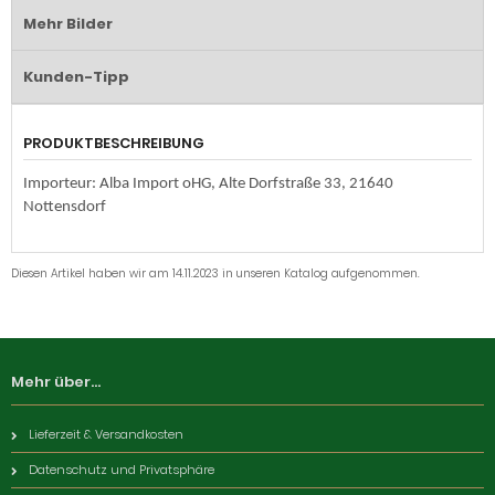
Mehr Bilder
Kunden-Tipp
PRODUKTBESCHREIBUNG
Importeur: Alba Import oHG, Alte Dorfstraße 33, 21640
Nottensdorf
Diesen Artikel haben wir am 14.11.2023 in unseren Katalog aufgenommen.
Mehr über...
Lieferzeit & Versandkosten
Datenschutz und Privatsphäre