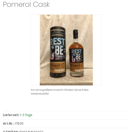
Pomerol Cask
Für eine größere Ansicht klicken Sie auf das
Vorschaubild
Lieferzeit:
1-3 Tage
Art.Nr.:
17605