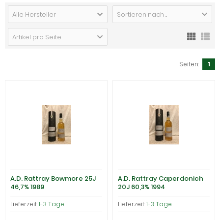
Alle Hersteller
Sortieren nach ...
Artikel pro Seite
Seiten:
1
A.D. Rattray Bowmore 25J
A.D. Rattray Caperdonich
46,7% 1989
20J 60,3% 1994
Lieferzeit:
1-3 Tage
Lieferzeit:
1-3 Tage