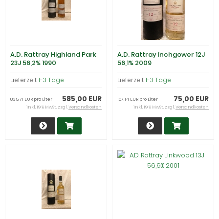
A.D. Rattray Highland Park
A.D. Rattray Inchgower 12J
23J 56,2% 1990
56,1% 2009
Lieferzeit:
1-3 Tage
Lieferzeit:
1-3 Tage
585,00 EUR
75,00 EUR
835,71 EUR pro Liter
107,14 EUR pro Liter
inkl. 19 % MwSt. zzgl.
Versandkosten
inkl. 19 % MwSt. zzgl.
Versandkosten