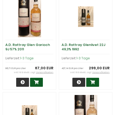
A.D. Rattray Glen Garioch
A.D. Rattray Glenlivet 22J
9J 57% 2011
49,3% 1992
Lieferzeit:
1-3 Tage
Lieferzeit:
1-3 Tage
67,00 EUR
299,00 EUR
95,71 EUR pro Liter
427,14 EUR pro Liter
inkl. 19 % MwSt. zzgl.
Versandkosten
inkl. 19 % MwSt. zzgl.
Versandkosten