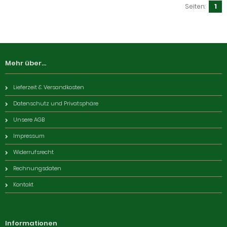
Seiten:
1
Mehr über...
Lieferzeit & Versandkosten
Datenschutz und Privatsphäre
Unsere AGB
Impressum
Widerrufsrecht
Rechnungsdaten
Kontakt
Informationen