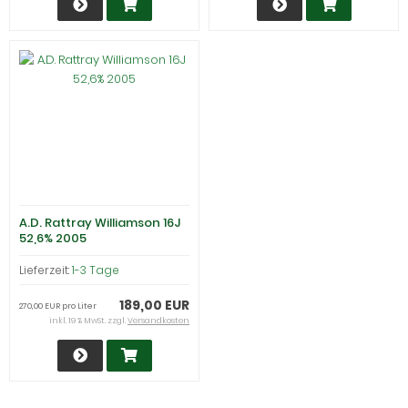
A.D. Rattray Williamson 16J
52,6% 2005
Lieferzeit:
1-3 Tage
189,00 EUR
270,00 EUR pro Liter
inkl. 19 % MwSt. zzgl.
Versandkosten