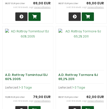
69,00 EUR
69,00 EUR
98,57 EUR pro Liter
98,57 EUR pro Liter
inkl. 19 % MwSt. zzgl.
Versandkosten
inkl. 19 % MwSt. zzgl.
Versandkosten
A.D. Rattray Tomintoul 13J
A.D. Rattray Tormore 9J
60% 2005
65,2% 2011
Lieferzeit:
1-3 Tage
Lieferzeit:
1-3 Tage
79,00 EUR
62,00 EUR
112,86 EUR pro Liter
88,57 EUR pro Liter
inkl. 19 % MwSt. zzgl.
Versandkosten
inkl. 19 % MwSt. zzgl.
Versandkosten