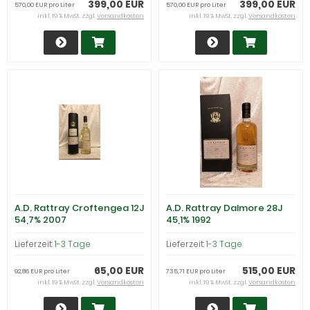
399,00 EUR
399,00 EUR
570,00 EUR pro Liter
570,00 EUR pro Liter
inkl. 19 % MwSt. zzgl.
Versandkosten
inkl. 19 % MwSt. zzgl.
Versandkosten
A.D. Rattray Croftengea 12J
A.D. Rattray Dalmore 28J
54,7% 2007
45,1% 1992
Lieferzeit:
1-3 Tage
Lieferzeit:
1-3 Tage
65,00 EUR
515,00 EUR
92,86 EUR pro Liter
735,71 EUR pro Liter
inkl. 19 % MwSt. zzgl.
Versandkosten
inkl. 19 % MwSt. zzgl.
Versandkosten