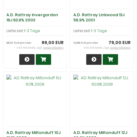
A.D. Rattray Invergordon
A.D. Rattray Linkwood 13J
16J 63,6% 2003
56,9% 2001
Lieferzeit:
1-3 Tage
Lieferzeit:
1-3 Tage
69,00 EUR
79,00 EUR
98,57 EUR pro Liter
112,86 EUR pro Liter
inkl. 19 % MwSt. zzgl.
Versandkosten
inkl. 19 % MwSt. zzgl.
Versandkosten
A.D. Rattray Miltonduff 10J
A.D. Rattray Miltonduff 12J