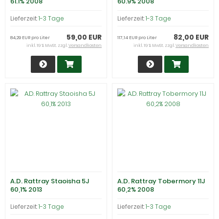
61.1% 2008
60.9% 2008
Lieferzeit:
1-3 Tage
Lieferzeit:
1-3 Tage
59,00 EUR
82,00 EUR
84,29 EUR pro Liter
117,14 EUR pro Liter
inkl. 19 % MwSt. zzgl.
Versandkosten
inkl. 19 % MwSt. zzgl.
Versandkosten
A.D. Rattray Staoisha 5J
A.D. Rattray Tobermory 11J
60,1% 2013
60,2% 2008
Lieferzeit:
1-3 Tage
Lieferzeit:
1-3 Tage