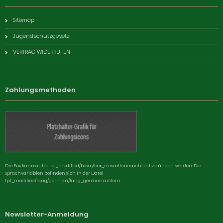
Sitemap
Jugendschutzgesetz
VERTRAG WIDERRUFEN
Zahlungsmethoden
Die Box kann unter tpl_modified/boxes/box_miscellaneous.html verändert werden. Die
Sprachvariablen befinden sich in der Datei
tpl_modified/lang/german/lang_german.custom.
Newsletter-Anmeldung