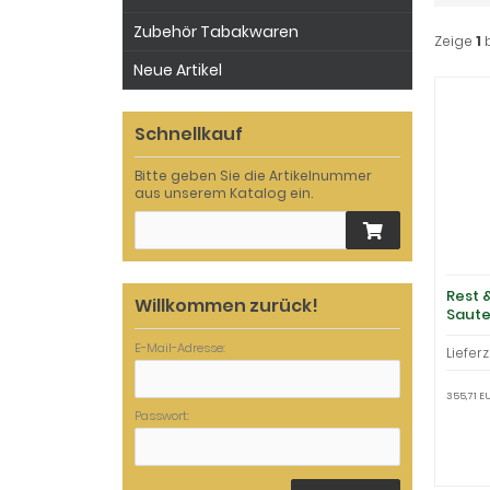
Zubehör Tabakwaren
Zeige
1
Neue Artikel
Schnellkauf
Bitte geben Sie die Artikelnummer
aus unserem Katalog ein.
Rest 
Willkommen zurück!
Saute
E-Mail-Adresse:
Lieferz
355,71 EU
Passwort: