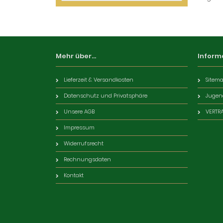
Mehr über...
Inform
Lieferzeit & Versandkosten
Sitem
Datenschutz und Privatsphäre
Jugen
Unsere AGB
VERTR
Impressum
Widerrufsrecht
Rechnungsdaten
Kontakt