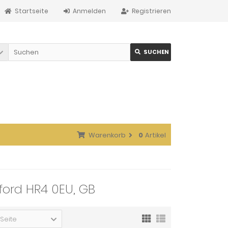
Startseite
Anmelden
Registrieren
SUCHEN
Warenkorb
0
Artikel
eford HR4 0EU, GB
 Seite