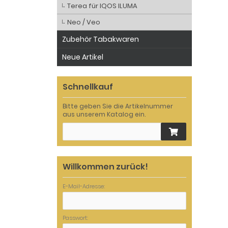
Terea für IQOS ILUMA
Neo / Veo
Zubehör Tabakwaren
Neue Artikel
Schnellkauf
Bitte geben Sie die Artikelnummer
aus unserem Katalog ein.
Willkommen zurück!
E-Mail-Adresse:
Passwort: