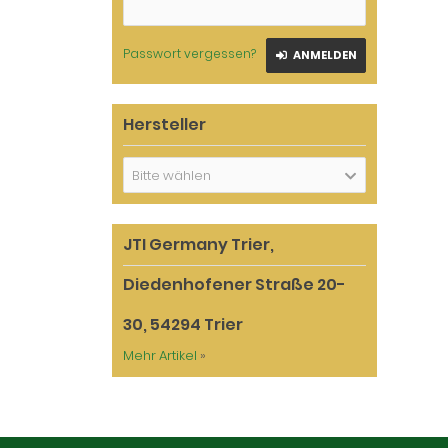
Passwort vergessen?
ANMELDEN
Hersteller
Bitte wählen
JTI Germany Trier,
Diedenhofener Straße 20-
30, 54294 Trier
Mehr Artikel
»