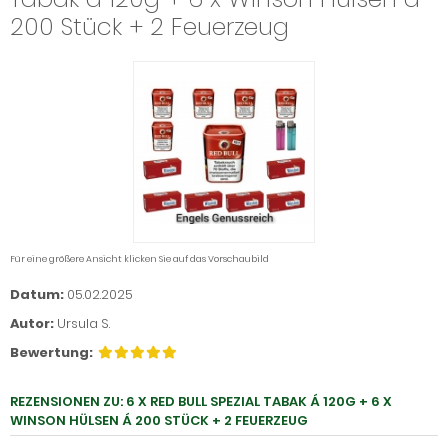
200 Stück + 2 Feuerzeug
Für eine größere Ansicht klicken Sie auf das Vorschaubild
Datum:
05.02.2025
Autor:
Ursula S.
Bewertung:
REZENSIONEN ZU: 6 X RED BULL SPEZIAL TABAK Á 120G + 6 X
WINSON HÜLSEN Á 200 STÜCK + 2 FEUERZEUG