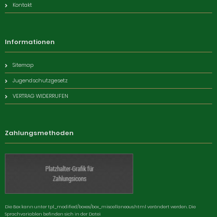
Kontakt
Informationen
Sitemap
Jugendschutzgesetz
VERTRAG WIDERRUFEN
Zahlungsmethoden
Die Box kann unter tpl_modified/boxes/box_miscellaneous.html verändert werden. Die
Sprachvariablen befinden sich in der Datei