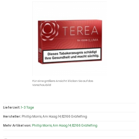
Für eine größere Ansicht klicken Sie auf das
Vorschaubild
Lieferzeit:
1-3 Tage
Hersteller:
Phillip Morris, Am Haag 14, 82166 Gräfelfing
Mehr Artikel von:
Phillip Morris, Am Haag 14, 82166 Gräfelfing