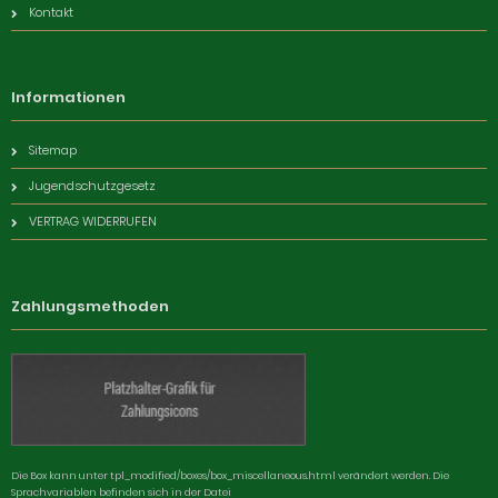
Kontakt
Informationen
Sitemap
Jugendschutzgesetz
VERTRAG WIDERRUFEN
Zahlungsmethoden
Die Box kann unter tpl_modified/boxes/box_miscellaneous.html verändert werden. Die
Sprachvariablen befinden sich in der Datei