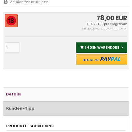
Artikeldatenblatt drucken
78,00 EUR
1.114,29 EUR pro Kilogramm
inkl. 19 % MwSt. zzgl.
Versandkosten
IN DEN WARENKORB
PAY
PAL
DIREKT ZU
Details
Kunden-Tipp
PRODUKTBESCHREIBUNG