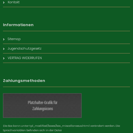
Kontakt
Informationen
Sitemap
Jugendschutzgesetz
VERTRAG WIDERRUFEN
Zahlungsmethoden
Die Box kann unter tpl_modified/boxes/box_miscellaneous.html verändert werden. Die
Sprachvariablen befinden sich in der Datei